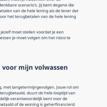
enkbare scenario's. Jij bent degene die
etalen van de hele lening als de lener dat
 voor het terugbetalen van de hele lening
e jezelf moet stellen voordat je een
essen je moet volgen om het risico te
n voor mijn volwassen
ng, met langetermijngevolgen. Jouw rol om
terugbetaald, duurt de hele looptijd van
indelijk verantwoordelijk bent voor de
fbetaald of de woning is geherfinancierd.