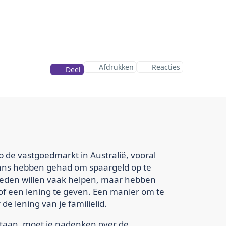
Afdrukken
Reacties
Deel
p de vastgoedmarkt in Australië, vooral
kans hebben gehad om spaargeld op te
leden willen vaak helpen, maar hebben
 of een lening te geven. Een manier om te
de lening van je familielid.
staan, moet je nadenken over de