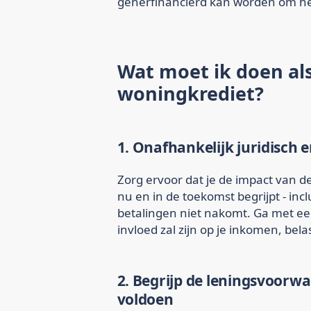
geherfinancierd kan worden om het
Wat moet ik doen als
woningkrediet?
1. Onafhankelijk juridisch 
Zorg ervoor dat je de impact van de
nu en in de toekomst begrijpt - inclu
betalingen niet nakomt. Ga met een
invloed zal zijn op je inkomen, be
2. Begrijp de leningsvoorwa
voldoen