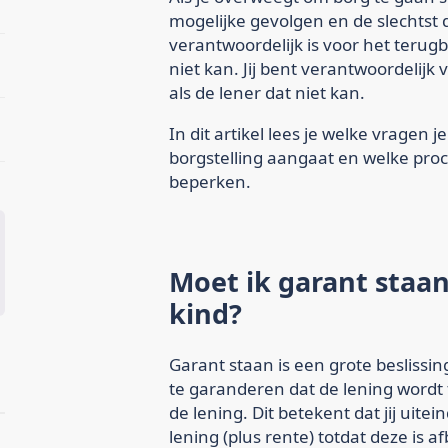
mogelijke gevolgen en de slechtst d
verantwoordelijk is voor het terugb
niet kan. Jij bent verantwoordelijk
als de lener dat niet kan.
In dit artikel lees je welke vragen j
borgstelling aangaat en welke proc
beperken.
Moet ik garant staa
kind?
Garant staan is een grote beslissi
te garanderen dat de lening wordt 
de lening. Dit betekent dat jij uite
lening (plus rente) totdat deze is a