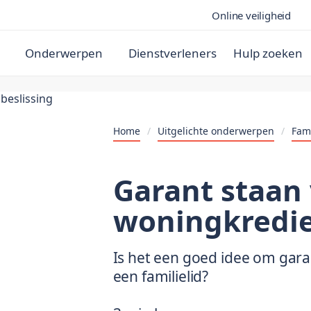
Online veiligheid
Onderwerpen
Dienstverleners
Hulp zoeken
Home
/
Uitgelichte onderwerpen
/
Fam
Garant staan
woningkredi
Is het een goed idee om gara
een familielid?