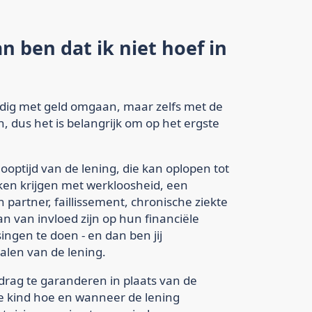
an ben dat ik niet hoef in
ndig met geld omgaan, maar zelfs met de
 dus het is belangrijk om op het ergste
ooptijd van de lening, die kan oplopen tot
maken krijgen met werkloosheid, een
n partner, faillissement, chronische ziekte
n van invloed zijn op hun financiële
ngen te doen - en dan ben jij
alen van de lening.
rag te garanderen in plaats van de
je kind hoe en wanneer de lening