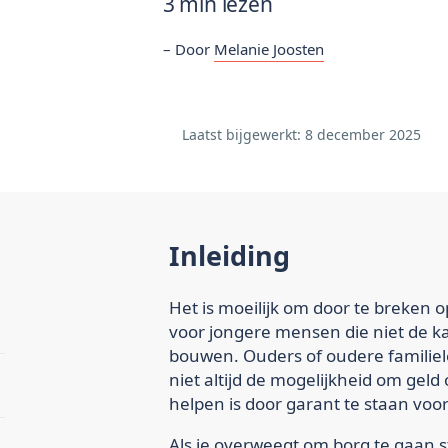
3 min lezen
Door
Melanie Joosten
Laatst bijgewerkt: 8
december 2025
Inleiding
Het is moeilijk om door te breken o
voor jongere mensen die niet de 
bouwen. Ouders of oudere familie
niet altijd de mogelijkheid om geld
helpen is door garant te staan voor 
Als je overweegt om borg te gaan 