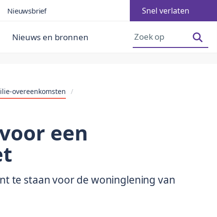
Snel verlaten
Nieuwsbrief
Lettergrootte vergroten
Lettergrootte verkleinen
Nieuws en bronnen
ilie-overeenkomsten
/
 voor een
et
nt te staan voor de woninglening van