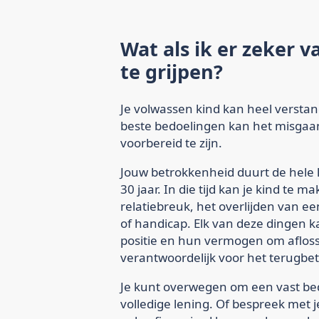
Wat als ik er zeker v
te grijpen?
Je volwassen kind kan heel versta
beste bedoelingen kan het misgaan,
voorbereid te zijn.
Jouw betrokkenheid duurt de hele l
30 jaar. In die tijd kan je kind te 
relatiebreuk, het overlijden van ee
of handicap. Elk van deze dingen ka
positie en hun vermogen om aflossi
verantwoordelijk voor het terugbet
Je kunt overwegen om een vast bed
volledige lening. Of bespreek met 