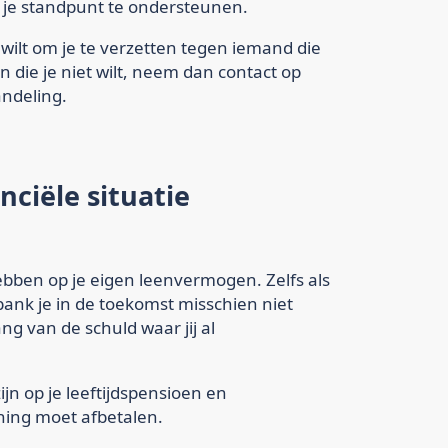
m je standpunt te ondersteunen.
 wilt om je te verzetten tegen iemand die
 die je niet wilt, neem dan contact op
ndeling.
nciële situatie
hebben op je eigen leenvermogen. Zelfs als
bank je in de toekomst misschien niet
 van de schuld waar jij al
jn op je leeftijdspensioen en
ening moet afbetalen.