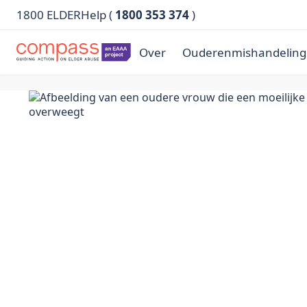
1800 ELDERHelp (
1800 353 374
)
Over
Ouderenmishandeling