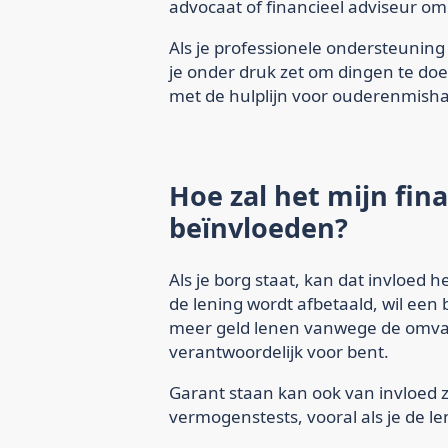
advocaat of financieel adviseur o
Als je professionele ondersteuning
je onder druk zet om dingen te doen
met de hulplijn voor ouderenmisha
Hoe zal het mijn fina
beïnvloeden?
Als je borg staat, kan dat invloed 
de lening wordt afbetaald, wil een 
meer geld lenen vanwege de omvang
verantwoordelijk voor bent.
Garant staan kan ook van invloed zi
vermogenstests, vooral als je de l