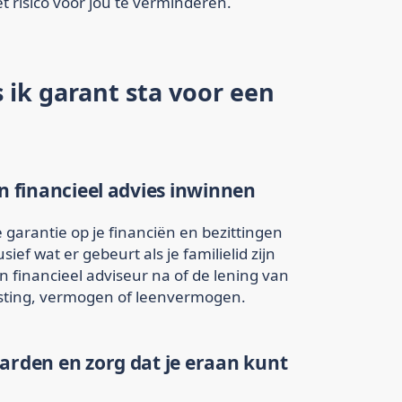
 risico voor jou te verminderen.
 ik garant sta voor een
en financieel advies inwinnen
 garantie op je financiën en bezittingen
sief wat er gebeurt als je familielid zijn
 financieel adviseur na of de lening van
lasting, vermogen of leenvermogen.
arden en zorg dat je eraan kunt