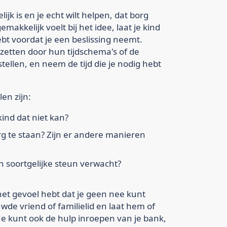
ijk is en je echt wilt helpen, dat borg
emakkelijk voelt bij het idee, laat je kind
ebt voordat je een beslissing neemt.
 zetten door hun tijdschema's of de
ellen, en neem de tijd die je nodig hebt
len zijn:
 kind dat niet kan?
g te staan? Zijn er andere manieren
n soortgelijke steun verwacht?
 het gevoel hebt dat je geen nee kunt
de vriend of familielid en laat hem of
Je kunt ook de hulp inroepen van je bank,