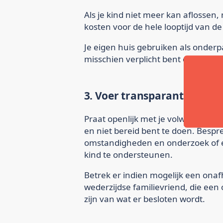
Als je kind niet meer kan aflossen, m
kosten voor de hele looptijd van de
Je eigen huis gebruiken als onderp
misschien verplicht bent om je hui
3. Voer transparante gesp
Praat openlijk met je volwassen kin
en niet bereid bent te doen. Bespr
omstandigheden en onderzoek of er
kind te ondersteunen.
Betrek er indien mogelijk een onafh
wederzijdse familievriend, die een 
zijn van wat er besloten wordt.