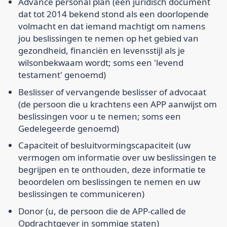
Advance personal plan
(een juridisch document
dat tot 2014 bekend stond als een doorlopende
volmacht en dat iemand machtigt om namens
jou beslissingen te nemen op het gebied van
gezondheid, financiën en levensstijl als je
wilsonbekwaam wordt; soms een 'levend
testament' genoemd)
Beslisser
of
vervangende beslisser
of
advocaat
(de persoon die u krachtens een APP aanwijst om
beslissingen voor u te nemen; soms een
Gedelegeerde
genoemd)
Capaciteit
of
besluitvormingscapaciteit
(uw
vermogen om informatie over uw beslissingen te
begrijpen en te onthouden, deze informatie te
beoordelen om beslissingen te nemen en uw
beslissingen te communiceren)
Donor
(u, de persoon die de APP-called de
Opdrachtgever
in sommige staten)