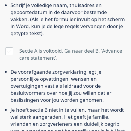
Schrijf je volledige naam, thuisadres en
geboortedatum in de daarvoor bestemde
vakken. (Als je het formulier invult op het scherm
in Word, kun je de lege regels vervangen door je
getypte tekst).
Sectie A is voltooid. Ga naar deel B, 'Advance
care statement'.
De voorafgaande zorgverklaring legt je
persoonlijke opvattingen, wensen en
overtuigingen vast als leidraad voor de
besluitvormers over hoe jij zou willen dat er
beslissingen voor jou worden genomen.
Je hoeft sectie B niet in te vullen, maar het wordt
wel sterk aangeraden. Het geeft je familie,
vrienden en zorgverleners een duidelijk begrip
van je waarden en wat belangrijk voor je is bij het