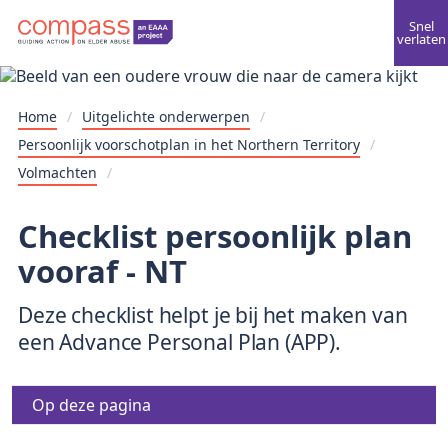
Snel
verlaten
Home
/
Uitgelichte onderwerpen
/
Persoonlijk voorschotplan in het Northern Territory
/
Volmachten
/
Checklist persoonlijk plan
vooraf - NT
Deze checklist helpt je bij het maken van
een Advance Personal Plan (APP).
Op deze pagina