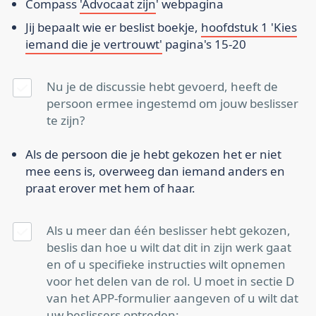
Compass
'Advocaat zijn
' webpagina
Jij bepaalt wie er beslist boekje,
hoofdstuk 1 'Kies
iemand die je vertrouwt'
pagina's 15-20
Nu je de discussie hebt gevoerd, heeft de
persoon ermee ingestemd om jouw beslisser
te zijn?
Als de persoon die je hebt gekozen het er niet
mee eens is, overweeg dan iemand anders en
praat erover met hem of haar.
Als u meer dan één beslisser hebt gekozen,
beslis dan hoe u wilt dat dit in zijn werk gaat
en of u specifieke instructies wilt opnemen
voor het delen van de rol. U moet in sectie D
van het APP-formulier aangeven of u wilt dat
uw beslissers optreden: