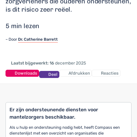
zorgverleners die ouderen ondersteunen,
is dit risico zeer reëel.
5 min lezen
Door
Dr. Catherine Barrett
Laatst bijgewerkt: 16
december 2025
Downloads
Afdrukken
Reacties
Deel
Er zijn ondersteunende diensten voor
mantelzorgers beschikbaar.
Als u hulp en ondersteuning nodig hebt, heeft Compass een
dienstenlijst met een overzicht van organisaties die