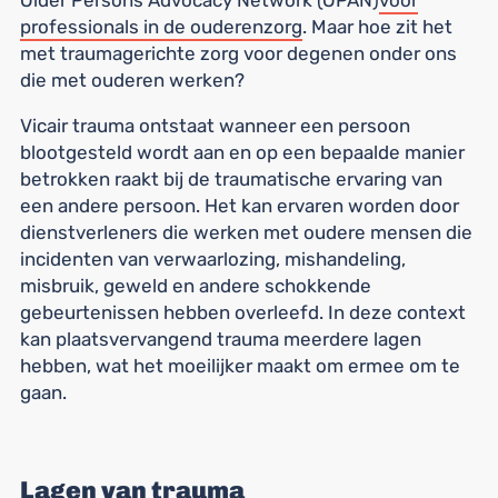
Older Persons Advocacy Network (OPAN)
voor
professionals in de ouderenzorg
. Maar hoe zit het
met traumagerichte zorg voor degenen onder ons
die met ouderen werken?
Vicair trauma ontstaat wanneer een persoon
blootgesteld wordt aan en op een bepaalde manier
betrokken raakt bij de traumatische ervaring van
een andere persoon. Het kan ervaren worden door
dienstverleners die werken met oudere mensen die
incidenten van verwaarlozing, mishandeling,
misbruik, geweld en andere schokkende
gebeurtenissen hebben overleefd. In deze context
kan plaatsvervangend trauma meerdere lagen
hebben, wat het moeilijker maakt om ermee om te
gaan.
Lagen van trauma