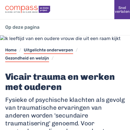
Snel
verlaten
Op deze pagina
Home
/
Uitgelichte onderwerpen
/
Gezondheid en welzijn
/
Vicair trauma en werken
met ouderen
Fysieke of psychische klachten als gevolg
van traumatische ervaringen van
anderen worden 'secundaire
traumatisering' genoemd. Voor