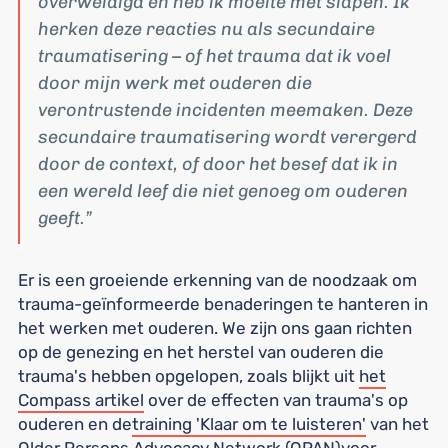
overweldigd en heb ik moeite met slapen. Ik
herken deze reacties nu als secundaire
traumatisering – of het trauma dat ik voel
door mijn werk met ouderen die
verontrustende incidenten meemaken. Deze
secundaire traumatisering wordt verergerd
door de context, of door het besef dat ik in
een wereld leef die niet genoeg om ouderen
geeft.
Er is een groeiende erkenning van de noodzaak om
trauma-geïnformeerde benaderingen te hanteren in
het werken met ouderen. We zijn ons gaan richten
op de genezing en het herstel van ouderen die
trauma's hebben opgelopen, zoals blijkt uit
het
Compass artikel
over de effecten van trauma's op
ouderen en de
training 'Klaar om te luisteren'
van het