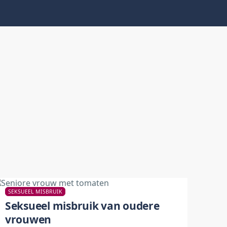
SEKSUEEL MISBRUIK
Seksueel misbruik van oudere
vrouwen