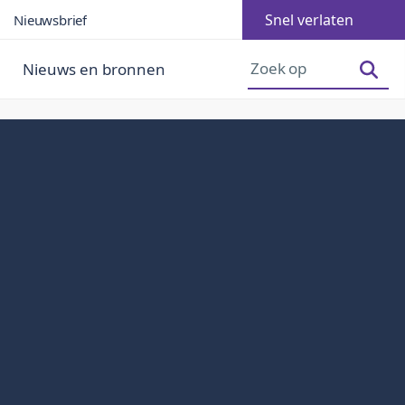
Snel verlaten
Nieuwsbrief
Lettergrootte vergroten
Lettergrootte verkleinen
Nieuws en bronnen