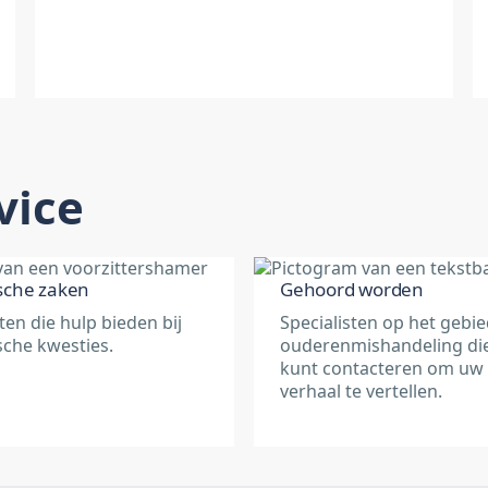
vice
ische zaken
Gehoord worden
ten die hulp bieden bij
Specialisten op het gebi
sche kwesties.
ouderenmishandeling di
kunt contacteren om uw
verhaal te vertellen.