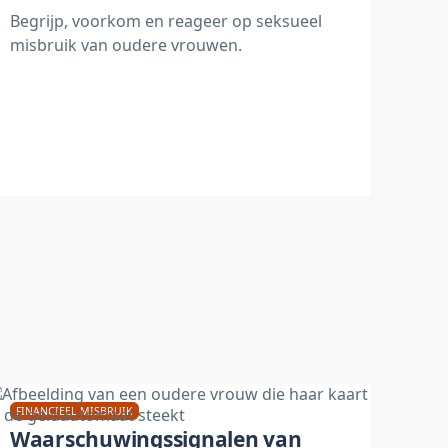
Begrijp, voorkom en reageer op seksueel
misbruik van oudere vrouwen.
FINANCIEEL MISBRUIK
Waarschuwingssignalen van