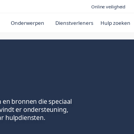
Online veiligheid
Onderwerpen
Dienstverleners
Hulp zoeken
n en bronnen die speciaal
vindt er ondersteuning,
ar hulpdiensten.