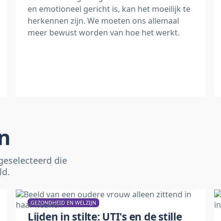
en emotioneel gericht is, kan het moeilijk te
herkennen zijn. We moeten ons allemaal
meer bewust worden van hoe het werkt.
n
geselecteerd die
ld.
GEZONDHEID EN WELZIJN
Lijden in stilte: UTI's en de stille