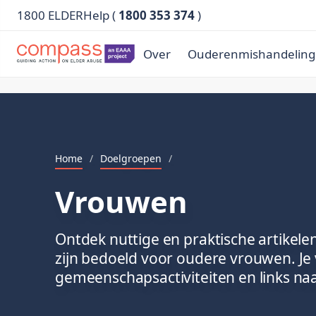
1800 ELDERHelp (
1800 353 374
)
Over
Ouderenmishandeling
Home
/
Doelgroepen
/
Vrouwen
Ontdek nuttige en praktische artikele
zijn bedoeld voor oudere vrouwen. Je 
gemeenschapsactiviteiten en links na