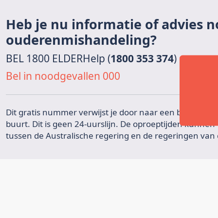
Heb je nu informatie of advies n
ouderenmishandeling?
BEL 1800 ELDERHelp (
1800 353 374
)
Bel in noodgevallen 000
Dit gratis nummer verwijst je door naar een bestaande t
buurt. Dit is geen 24-uurslijn. De oproeptijden kunne
tussen de Australische regering en de regeringen van d