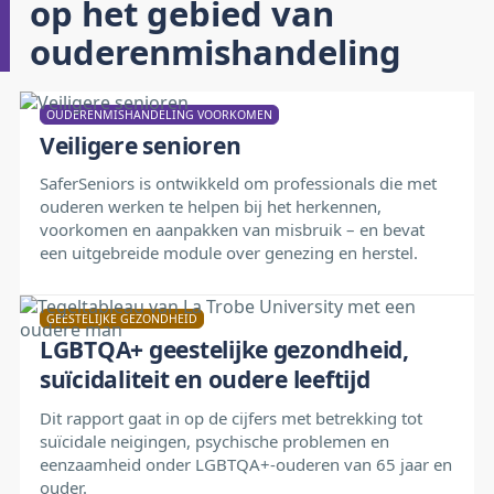
op het gebied van
ouderenmishandeling
OUDERENMISHANDELING VOORKOMEN
Veiligere senioren
SaferSeniors is ontwikkeld om professionals die met
ouderen werken te helpen bij het herkennen,
voorkomen en aanpakken van misbruik – en bevat
een uitgebreide module over genezing en herstel.
GEESTELIJKE GEZONDHEID
LGBTQA+ geestelijke gezondheid,
suïcidaliteit en oudere leeftijd
Dit rapport gaat in op de cijfers met betrekking tot
suïcidale neigingen, psychische problemen en
eenzaamheid onder LGBTQA+-ouderen van 65 jaar en
ouder.