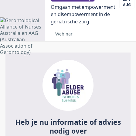
AUG
Omgaan met empowerment
en disempowerment in de
geriatrische zorg
Webinar
Heb je nu informatie of advies
nodig over