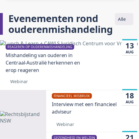
Evenementen rond
Alle
ouderenmishandeling
13
REAGEREN OP OUDERENMISHANDELING
AUG
Mishandeling van ouderen in
Centraal-Australië herkennen en
erop reageren
Webinar
18
FINANCIEEL MISBRUIK
AUG
Interview met een financieel
adviseur
Webinar
21
GEZONDHEID EN WELZIJN