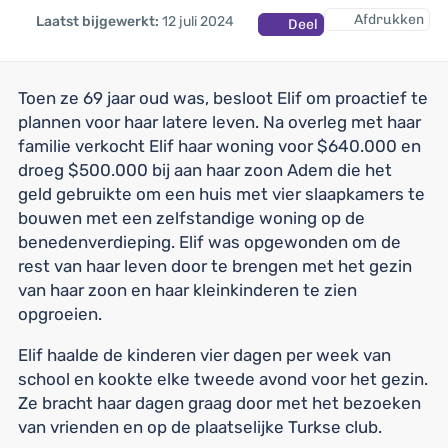
Afdrukken
Laatst bijgewerkt:
12 juli 2024
Deel
Toen ze 69 jaar oud was, besloot Elif om proactief te
plannen voor haar latere leven. Na overleg met haar
familie verkocht Elif haar woning voor $640.000 en
droeg $500.000 bij aan haar zoon Adem die het
geld gebruikte om een huis met vier slaapkamers te
bouwen met een zelfstandige woning op de
benedenverdieping. Elif was opgewonden om de
rest van haar leven door te brengen met het gezin
van haar zoon en haar kleinkinderen te zien
opgroeien.
Elif haalde de kinderen vier dagen per week van
school en kookte elke tweede avond voor het gezin.
Ze bracht haar dagen graag door met het bezoeken
van vrienden en op de plaatselijke Turkse club.