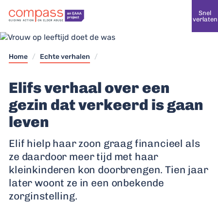
Snel
verlaten
Home
/
Echte verhalen
/
Elifs verhaal over een
gezin dat verkeerd is gaan
leven
Elif hielp haar zoon graag financieel als
ze daardoor meer tijd met haar
kleinkinderen kon doorbrengen. Tien jaar
later woont ze in een onbekende
zorginstelling.