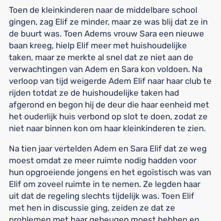
Toen de kleinkinderen naar de middelbare school
gingen, zag Elif ze minder, maar ze was blij dat ze in
de buurt was. Toen Adems vrouw Sara een nieuwe
baan kreeg, hielp Elif meer met huishoudelijke
taken, maar ze merkte al snel dat ze niet aan de
verwachtingen van Adem en Sara kon voldoen. Na
verloop van tijd weigerde Adem Elif naar haar club te
rijden totdat ze de huishoudelijke taken had
afgerond en begon hij de deur die haar eenheid met
het ouderlijk huis verbond op slot te doen, zodat ze
niet naar binnen kon om haar kleinkinderen te zien.
Na tien jaar vertelden Adem en Sara Elif dat ze weg
moest omdat ze meer ruimte nodig hadden voor
hun opgroeiende jongens en het egoïstisch was van
Elif om zoveel ruimte in te nemen. Ze legden haar
uit dat de regeling slechts tijdelijk was. Toen Elif
met hen in discussie ging, zeiden ze dat ze
problemen met haar geheugen moest hebben en