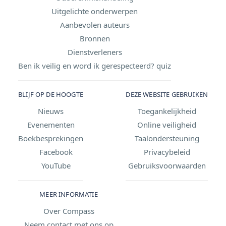
Uitgelichte onderwerpen
Aanbevolen auteurs
Bronnen
Dienstverleners
Ben ik veilig en word ik gerespecteerd? quiz
BLIJF OP DE HOOGTE
DEZE WEBSITE GEBRUIKEN
Nieuws
Toegankelijkheid
Evenementen
Online veiligheid
Boekbesprekingen
Taalondersteuning
Facebook
Privacybeleid
YouTube
Gebruiksvoorwaarden
MEER INFORMATIE
Over Compass
Neem contact met ons op