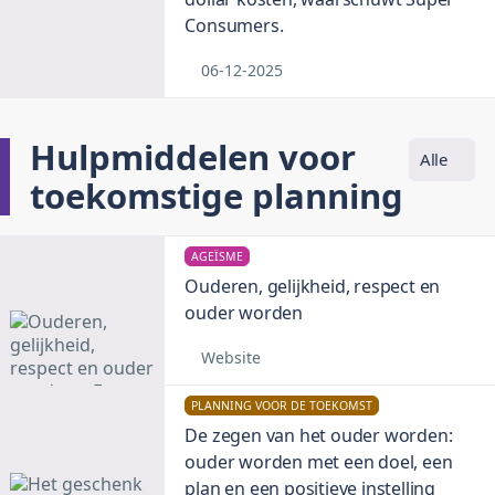
Consumers.
06-12-2025
Hulpmiddelen voor
Alle
toekomstige planning
AGEÏSME
Ouderen, gelijkheid, respect en
ouder worden
Website
PLANNING VOOR DE TOEKOMST
De zegen van het ouder worden:
ouder worden met een doel, een
plan en een positieve instelling