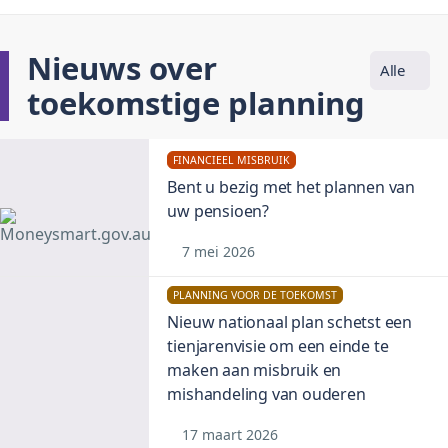
Nieuws over
Alle
toekomstige planning
FINANCIEEL MISBRUIK
Bent u bezig met het plannen van
uw pensioen?
7 mei 2026
PLANNING VOOR DE TOEKOMST
Nieuw nationaal plan schetst een
tienjarenvisie om een einde te
maken aan misbruik en
mishandeling van ouderen
17 maart 2026