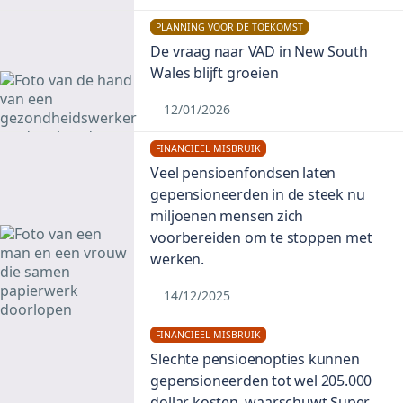
PLANNING VOOR DE TOEKOMST
De vraag naar VAD in New South
Wales blijft groeien
12/01/2026
FINANCIEEL MISBRUIK
Veel pensioenfondsen laten
gepensioneerden in de steek nu
miljoenen mensen zich
voorbereiden om te stoppen met
werken.
14/12/2025
FINANCIEEL MISBRUIK
Slechte pensioenopties kunnen
gepensioneerden tot wel 205.000
dollar kosten, waarschuwt Super