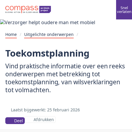
Snel
verlaten
Home
/
Uitgelichte onderwerpen
/
Toekomstplanning
Vind praktische informatie over een reeks
onderwerpen met betrekking tot
toekomstplanning, van wilsverklaringen
tot volmachten.
Laatst bijgewerkt: 25
februari 2026
Afdrukken
Deel