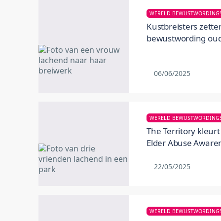
Kustbreisters zetten
bewustwording ou
06/06/2025
The Territory kleur
Elder Abuse Aware
22/05/2025