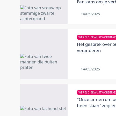
Een kans om je ver
14/05/2025
Het gesprek over 
veranderen
14/05/2025
"Onze armen om o
heen slaan" zegt e