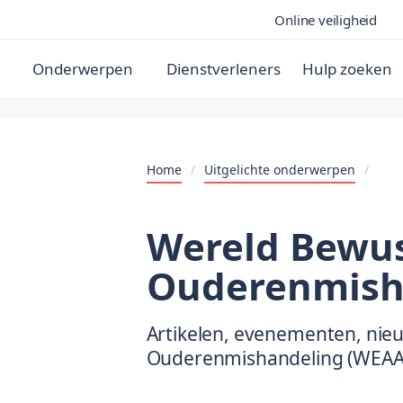
Online veiligheid
Onderwerpen
Dienstverleners
Hulp zoeken
Home
/
Uitgelichte onderwerpen
/
Wereld Bewus
Ouderenmish
Artikelen, evenementen, nie
Ouderenmishandeling (WEAA