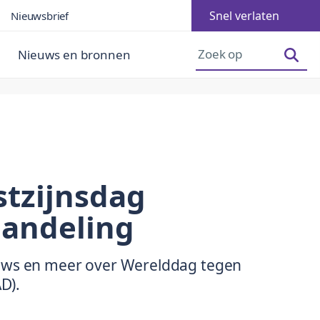
Snel verlaten
Nieuwsbrief
Lettergrootte vergroten
Lettergrootte verkleinen
Nieuws en bronnen
tzijnsdag
andeling
uws en meer over Werelddag tegen
D).