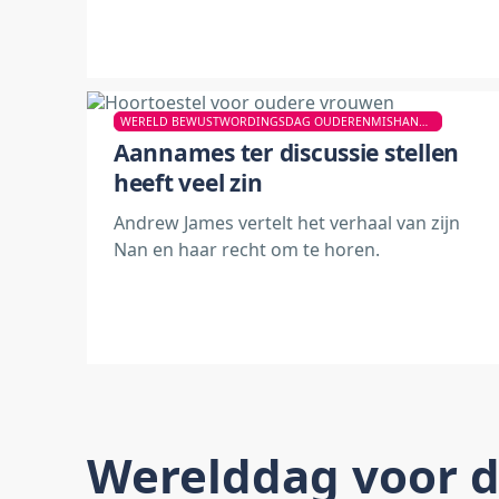
WERELD BEWUSTWORDINGSDAG OUDERENMISHANDELING
Aannames ter discussie stellen
heeft veel zin
Andrew James vertelt het verhaal van zijn
Nan en haar recht om te horen.
Werelddag voor 