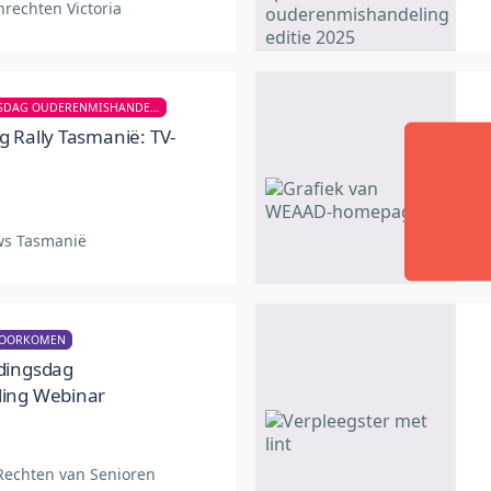
nrechten Victoria
WERELD BEWUSTWORDINGSDAG OUDERENMISHANDELING
 Rally Tasmanië: TV-
s Tasmanië
VOORKOMEN
dingsdag
ing Webinar
Rechten van Senioren