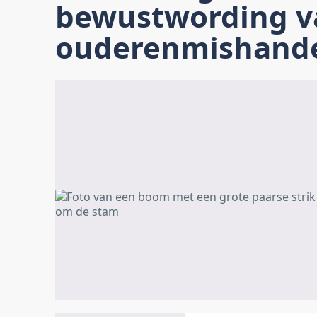
bewustwording v
ouderenmishande