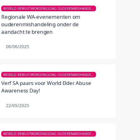
WERELD BEWUSTWORDINGSDAG OUDERENMISHANDELING
Regionale WA-evenementen om
ouderenmishandeling onder de
aandacht te brengen
06/06/2025
WERELD BEWUSTWORDINGSDAG OUDERENMISHANDELING
Verf SA paars voor World Elder Abuse
Awareness Day!
22/05/2025
WERELD BEWUSTWORDINGSDAG OUDERENMISHANDELING