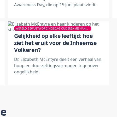
Awareness Day, die op 15 juni plaatsvindt.
WERELD BEWUSTWORDINGSDAG OUDERENMISHANDELING
Gelijkheid op elke leeftijd: hoe
ziet het eruit voor de Inheemse
Volkeren?
Dr. Elizabeth McEntyre deelt een verhaal van
hoop en doorzettingsvermogen tegenover
ongelijkheid.
de