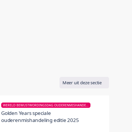
Meer uit deze sectie
WERELD BEWUSTWORDINGSDAG OUDERENMISHANDELING
Golden Years speciale
ouderenmishandeling editie 2025