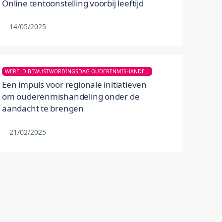
Online tentoonstelling voorbij leeftijd
14/05/2025
WERELD BEWUSTWORDINGSDAG OUDERENMISHANDELING
Een impuls voor regionale initiatieven
om ouderenmishandeling onder de
aandacht te brengen
21/02/2025