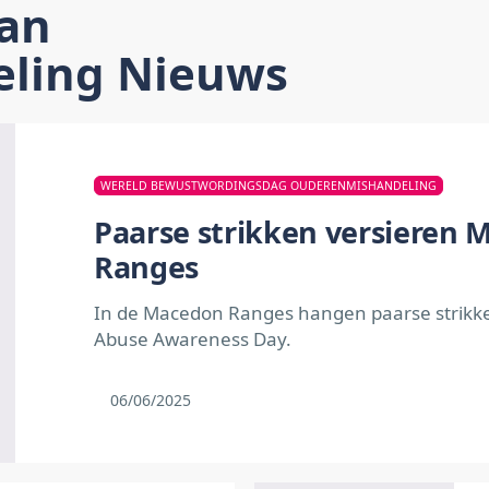
an
ling Nieuws
WERELD BEWUSTWORDINGSDAG OUDERENMISHANDELING
Paarse strikken versieren
Ranges
In de Macedon Ranges hangen paarse strikke
Abuse Awareness Day.
06/06/2025