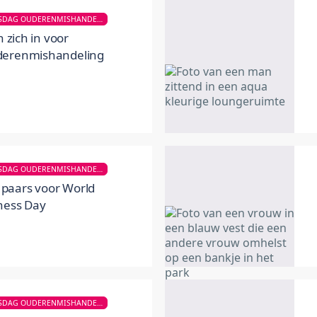
WERELD BEWUSTWORDINGSDAG OUDERENMISHANDELING
 zich in voor
derenmishandeling
WERELD BEWUSTWORDINGSDAG OUDERENMISHANDELING
t paars voor World
ness Day
WERELD BEWUSTWORDINGSDAG OUDERENMISHANDELING