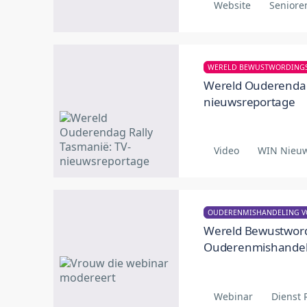
Website
Seniore
Wereld Ouderendag
nieuwsreportage
Video
WIN Nieuw
OUDERENMISHANDELING 
Wereld Bewustwor
Ouderenmishandel
Webinar
Dienst 