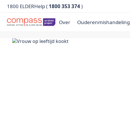
1800 ELDERHelp (
1800 353 374
)
Over
Ouderenmishandeling