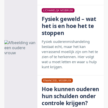
LICHAMELIJK MISBRUIK
Fysiek geweld – wat
het is en hoe het te
stoppen
Fysiek ouderenmishandeling
bestaat echt, maar het kan
verrassend moeilijk zijn om het te
zien of te herkennen. Hier volgt
wat u moet letten en waar u hulp
kunt krijgen.
FINANCIEEL MISBRUIK
Hoe kunnen ouderen
hun schulden onder
controle krijgen?