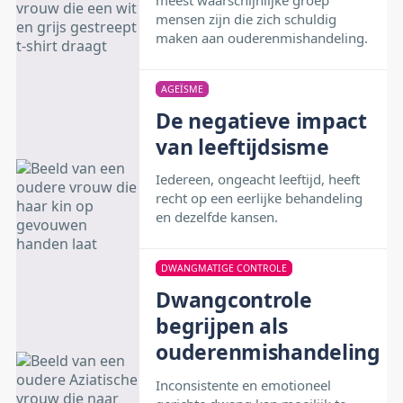
mensen zijn die zich schuldig
maken aan ouderenmishandeling.
AGEÏSME
De negatieve impact
van leeftijdsisme
Iedereen, ongeacht leeftijd, heeft
recht op een eerlijke behandeling
en dezelfde kansen.
DWANGMATIGE CONTROLE
Dwangcontrole
begrijpen als
ouderenmishandeling
Inconsistente en emotioneel