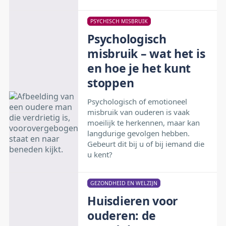
PSYCHISCH MISBRUIK
Psychologisch
misbruik – wat het is
en hoe je het kunt
stoppen
Psychologisch of emotioneel
misbruik van ouderen is vaak
moeilijk te herkennen, maar kan
langdurige gevolgen hebben.
Gebeurt dit bij u of bij iemand die
u kent?
GEZONDHEID EN WELZIJN
Huisdieren voor
ouderen: de