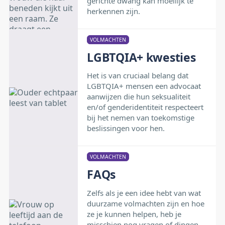
gerichte dwang kan moeilijk te
herkennen zijn.
VOLMACHTEN
LGBTQIA+ kwesties
Het is van cruciaal belang dat
LGBTQIA+ mensen een advocaat
aanwijzen die hun seksualiteit
en/of genderidentiteit respecteert
bij het nemen van toekomstige
beslissingen voor hen.
VOLMACHTEN
FAQs
Zelfs als je een idee hebt van wat
duurzame volmachten zijn en hoe
ze je kunnen helpen, heb je
misschien nog vragen of dingen